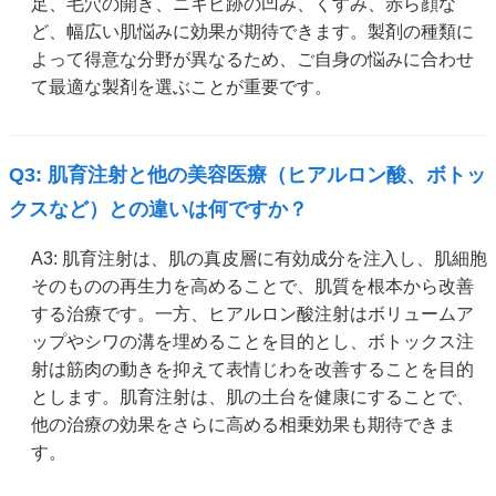
足、毛穴の開き、ニキビ跡の凹み、くすみ、赤ら顔な
ど、幅広い肌悩みに効果が期待できます。製剤の種類に
よって得意な分野が異なるため、ご自身の悩みに合わせ
て最適な製剤を選ぶことが重要です。
Q3: 肌育注射と他の美容医療（ヒアルロン酸、ボトッ
クスなど）との違いは何ですか？
A3: 肌育注射は、肌の真皮層に有効成分を注入し、肌細胞
そのものの再生力を高めることで、肌質を根本から改善
する治療です。一方、ヒアルロン酸注射はボリュームア
ップやシワの溝を埋めることを目的とし、ボトックス注
射は筋肉の動きを抑えて表情じわを改善することを目的
とします。肌育注射は、肌の土台を健康にすることで、
他の治療の効果をさらに高める相乗効果も期待できま
す。