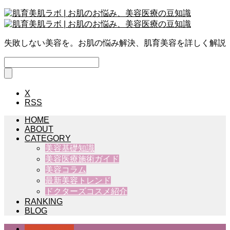
失敗しない美容を。お肌の悩み解決、肌育美容を詳しく解説
X
RSS
HOME
ABOUT
CATEGORY
美容基礎知識
美容医療施術ガイド
美容コラム
最新美容トレンド
ドクターズコスメ紹介
RANKING
BLOG
美容基礎知識