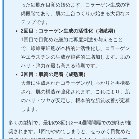
った細胞が目覚め始めます。コラーゲン生成の準
備段階であり、肌の土台づくりが始まる大切なス
テップです。
2回目：コラーゲン生成の活性化（増殖期）
1回目で目覚めた細胞に再度刺激を与えること
で、線維芽細胞が本格的に活性化し、コラーゲン
やエラスチンの生成が飛躍的に増加します。肌の
ハリ・弾力が最も高まる時期です。
3回目：肌質の定着（成熟期）
大量に生成されたコラーゲンがしっかりと再構築
され、肌の構造が強化されます。これにより、肌
のハリ・ツヤが安定し、根本的な肌質改善が定着
します。
多くの製剤で、最初の3回は2〜4週間間隔での施術が推
奨されます。1回でやめてしまうと、せっかく目覚めた