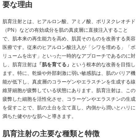
要な理由
肌育注射とは、ヒアルロン酸、アミノ酸、ポリヌクレオチド
（PN）などの有効成分を肌の真皮層に直接注入すること
で、肌本来の再生能力を高め、肌質そのものを改善する美容
医療です。従来のヒアルロン酸注入が「シワを埋める」「ボ
リュームを出す」といった一時的なアプローチであるのに対
し、肌育注射は
「肌を育てる」
という根本的な改善を目指し
ます。特に、乾燥や外部刺激に弱い敏感肌は、肌のバリア機
能が低下し、真皮層のコラーゲンやエラスチンを生成する線
維芽細胞が疲弊している状態にあります。肌育注射は、この
疲弊した細胞を活性化させ、コラーゲンやエラスチンの生成
を促すことで、肌の土台を立て直し、内側から潤いとハリに
満ちた健やかな肌へと導きます。
肌育注射の主要な種類と特徴