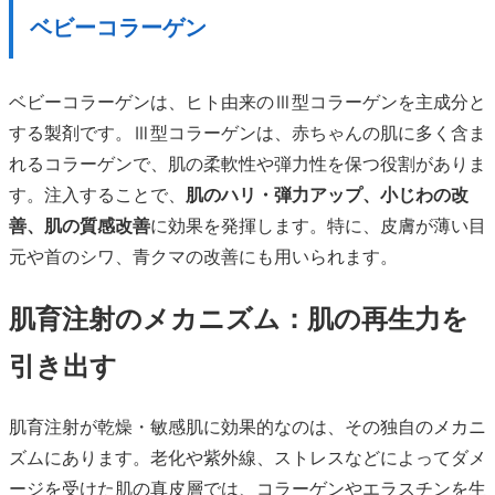
ベビーコラーゲン
ベビーコラーゲンは、ヒト由来のⅢ型コラーゲンを主成分と
する製剤です。Ⅲ型コラーゲンは、赤ちゃんの肌に多く含ま
れるコラーゲンで、肌の柔軟性や弾力性を保つ役割がありま
す。注入することで、
肌のハリ・弾力アップ、小じわの改
善、肌の質感改善
に効果を発揮します。特に、皮膚が薄い目
元や首のシワ、青クマの改善にも用いられます。
肌育注射のメカニズム：肌の再生力を
引き出す
肌育注射が乾燥・敏感肌に効果的なのは、その独自のメカニ
ズムにあります。老化や紫外線、ストレスなどによってダメ
ージを受けた肌の真皮層では、コラーゲンやエラスチンを生