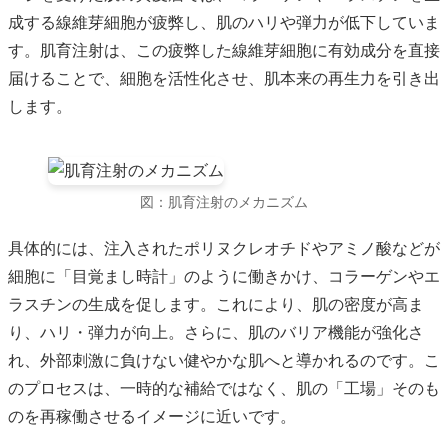
成する線維芽細胞が疲弊し、肌のハリや弾力が低下していま
す。肌育注射は、この疲弊した線維芽細胞に有効成分を直接
届けることで、細胞を活性化させ、肌本来の再生力を引き出
します。
図：肌育注射のメカニズム
具体的には、注入されたポリヌクレオチドやアミノ酸などが
細胞に「目覚まし時計」のように働きかけ、コラーゲンやエ
ラスチンの生成を促します。これにより、肌の密度が高ま
り、ハリ・弾力が向上。さらに、肌のバリア機能が強化さ
れ、外部刺激に負けない健やかな肌へと導かれるのです。こ
のプロセスは、一時的な補給ではなく、肌の「工場」そのも
のを再稼働させるイメージに近いです。