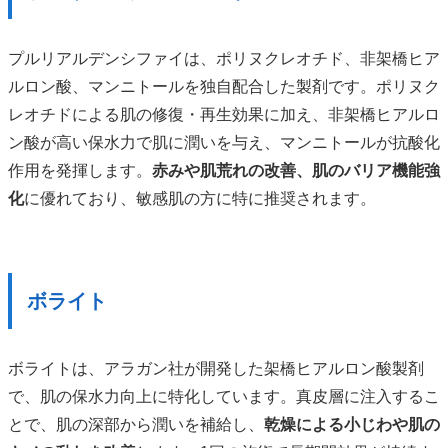
プルリアルデンシファイは、ポリヌクレオチド、非架橋ヒア
ルロン酸、マンニトールを独自配合した製剤です。ポリヌク
レオチドによる肌の修復・再生効果に加え、非架橋ヒアルロ
ン酸が高い保水力で肌に潤いを与え、マンニトールが抗酸化
作用を発揮します。
赤みや肌荒れの改善、肌のバリア機能強
化
に優れており、敏感肌の方に特に推奨されます。
ボライト
ボライトは、アラガン社が開発した架橋ヒアルロン酸製剤
で、肌の保水力向上に特化しています。真皮層に注入するこ
とで、肌の深部から潤いを補給し、
乾燥による小じわや肌の