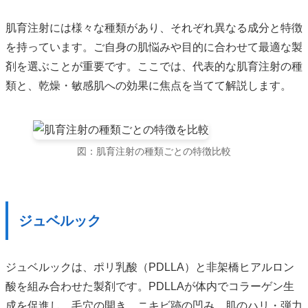
肌育注射には様々な種類があり、それぞれ異なる成分と特徴
を持っています。ご自身の肌悩みや目的に合わせて最適な製
剤を選ぶことが重要です。ここでは、代表的な肌育注射の種
類と、乾燥・敏感肌への効果に焦点を当てて解説します。
図：肌育注射の種類ごとの特徴比較
ジュベルック
ジュベルックは、ポリ乳酸（PDLLA）と非架橋ヒアルロン
酸を組み合わせた製剤です。PDLLAが体内でコラーゲン生
成を促進し、毛穴の開き、ニキビ跡の凹み、肌のハリ・弾力