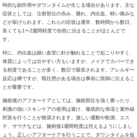
時的な副作用やダウンタイムが生じる場合があります。主な
症状としては、注射部位の赤み、腫れ、内出血、軽い痛みな
どが挙げられます。これらの症状は通常、数時間から数日、
長くても1〜2週間程度で自然に治まることがほとんどで
す。
特に、内出血は細い血管に針が触れることで起こりやすく、
体質によっては出やすい方もいますが、メイクでカバーでき
る程度であることが多く、数日で吸収されます。アレルギー
反応は稀ですが、既往歴がある場合は事前に医師に伝えるこ
とが重要です。
施術後のアフターケアとしては、施術部位を強く擦ったり、
刺激の強いスキンケアの使用は避け、徹底的な保湿と紫外線
対策を行うことが推奨されます。激しい運動や飲酒、エス
テ、サウナなどは、施術後1週間程度は控えるようにしまし
ょう。正しいアフターケアを行うことで、ダウンタイムを短