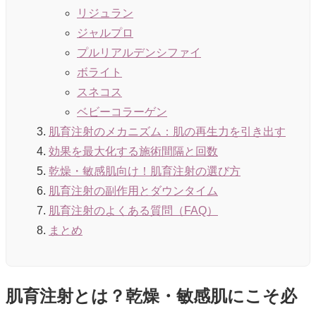
リジュラン
ジャルプロ
プルリアルデンシファイ
ボライト
スネコス
ベビーコラーゲン
肌育注射のメカニズム：肌の再生力を引き出す
効果を最大化する施術間隔と回数
乾燥・敏感肌向け！肌育注射の選び方
肌育注射の副作用とダウンタイム
肌育注射のよくある質問（FAQ）
まとめ
肌育注射とは？乾燥・敏感肌にこそ必