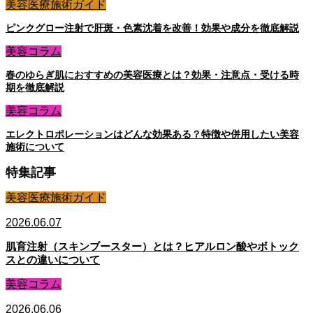
美容医療施術ガイド
ピンクグロー注射で肝斑・色素沈着を改善！効果や成分を徹底解説
美容コラム
春のゆらぎ肌におすすめの美容医療とは？効果・注意点・受ける時
期を徹底解説
美容コラム
エレクトロポレーションはどんな効果ある？特徴や併用したい美容
施術について
特集記事
美容医療施術ガイド
2026.06.07
肌育注射（スキンブースター）とは？ヒアルロン酸やボトック
スとの違いについて
美容コラム
2026.06.06