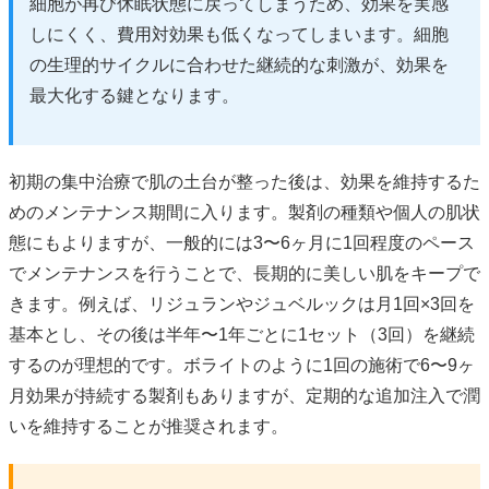
細胞が再び休眠状態に戻ってしまうため、効果を実感
しにくく、費用対効果も低くなってしまいます。細胞
の生理的サイクルに合わせた継続的な刺激が、効果を
最大化する鍵となります。
初期の集中治療で肌の土台が整った後は、効果を維持するた
めのメンテナンス期間に入ります。製剤の種類や個人の肌状
態にもよりますが、一般的には3〜6ヶ月に1回程度のペース
でメンテナンスを行うことで、長期的に美しい肌をキープで
きます。例えば、リジュランやジュベルックは月1回×3回を
基本とし、その後は半年〜1年ごとに1セット（3回）を継続
するのが理想的です。ボライトのように1回の施術で6〜9ヶ
月効果が持続する製剤もありますが、定期的な追加注入で潤
いを維持することが推奨されます。