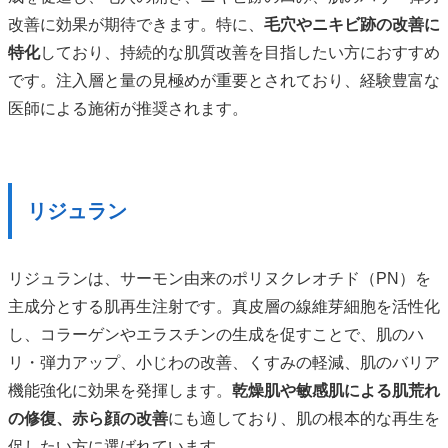
改善に効果が期待できます。特に、
毛穴やニキビ跡の改善に
特化
しており、持続的な肌質改善を目指したい方におすすめ
です。注入層と量の見極めが重要とされており、経験豊富な
医師による施術が推奨されます。
リジュラン
リジュランは、サーモン由来のポリヌクレオチド（PN）を
主成分とする肌再生注射です。真皮層の線維芽細胞を活性化
し、コラーゲンやエラスチンの生成を促すことで、肌のハ
リ・弾力アップ、小じわの改善、くすみの軽減、肌のバリア
機能強化に効果を発揮します。
乾燥肌や敏感肌による肌荒れ
の修復、赤ら顔の改善
にも適しており、肌の根本的な再生を
促したい方に選ばれています。