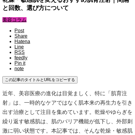
と回数、選び方について
美容コラム
Post
Share
Hatena
Line
RSS
feedly
Pin it
note
この記事のタイトルとURLをコピーする
近年、美容医療の進化は目覚ましく、特に「肌育注
射」は、一時的なケアではなく肌本来の再生力を引き
出す治療として注目を集めています。乾燥やゆらぎを
繰り返す敏感肌は、肌のバリア機能が低下し、外部刺
激に弱い状態です。本記事では、そんな乾燥・敏感肌