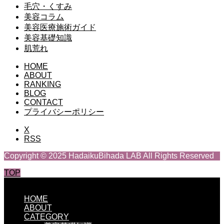
毛穴・くすみ
美容コラム
美容医療施術ガイド
美容基礎知識
肌荒れ
HOME
ABOUT
RANKING
BLOG
CONTACT
プライバシーポリシー
X
RSS
Copyright © 2025 HadaikuBihada LAB All Rights Reserved
TOP
CLOSE
HOME
ABOUT
CATEGORY