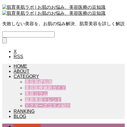
失敗しない美容を。お肌の悩み解決、肌育美容を詳しく解説
X
RSS
HOME
ABOUT
CATEGORY
美容基礎知識
美容医療施術ガイド
美容コラム
最新美容トレンド
ドクターズコスメ紹介
RANKING
BLOG
美容基礎知識