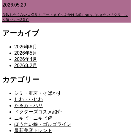
2026.05.29
失敗したくない人必見！ アートメイクを受ける前に知っておきたい「クリニッ
ク選び」の3条件
アーカイブ
2026年6月
2026年5月
2026年4月
2026年2月
カテゴリー
シミ・肝斑・そばかす
しわ・小じわ
たるみ・ハリ
ドクターズコスメ紹介
ニキビ・ニキビ跡
ほうれい線・ゴルゴライン
最新美容トレンド