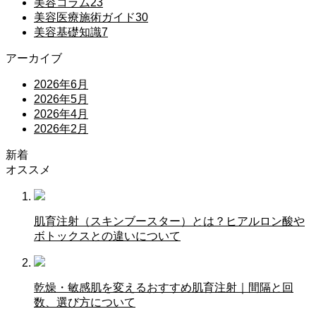
美容コラム
23
美容医療施術ガイド
30
美容基礎知識
7
アーカイブ
2026年6月
2026年5月
2026年4月
2026年2月
新着
オススメ
肌育注射（スキンブースター）とは？ヒアルロン酸や
ボトックスとの違いについて
乾燥・敏感肌を変えるおすすめ肌育注射｜間隔と回
数、選び方について