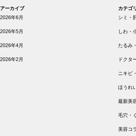
アーカイブ
カテゴ
2026年6月
シミ・
2026.06.06
乾燥・敏感肌を変えるおすすめ肌育注射｜間
2026年5月
しわ・
隔と回数、選び方について
2026年4月
たるみ
2026年2月
ドクタ
ニキビ
2026.06.05
気になる薄毛、治療法はある？｜女性の薄
ほうれ
毛、FAGA治療の仕組み、治療方法を紹介
最新美
毛穴・
美容コ
2026.06.02