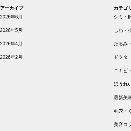
アーカイブ
カテゴ
2026年6月
シミ・
2026.06.06
乾燥・敏感肌を変えるおすすめ肌育注射｜間
2026年5月
しわ・
隔と回数、選び方について
2026年4月
たるみ
2026年2月
ドクタ
ニキビ
2026.06.05
気になる薄毛、治療法はある？｜女性の薄
ほうれ
毛、FAGA治療の仕組み、治療方法を紹介
最新美
毛穴・
美容コ
2026.06.02